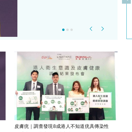
上
Previous
Next
皮膚疣｜調查發現8成港人不知道疣具傳染性