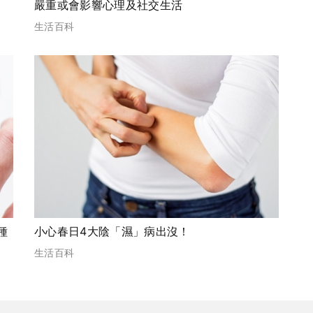
嚴重或會影響心理及社交生活
生活百科
種
小心春日4大陰「濕」病出沒！
生活百科