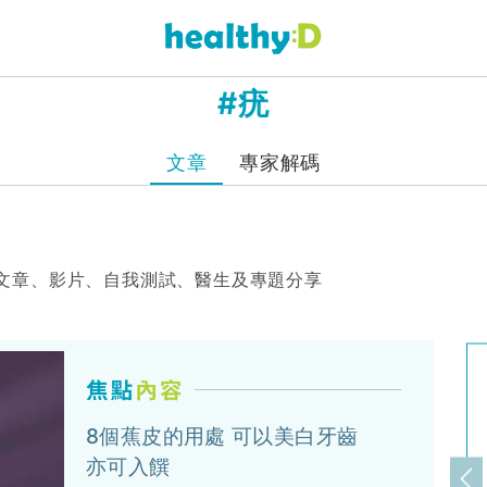
#疣
文章
專家解碼
文章、影片、自我測試、醫生及專題分享
8個蕉皮的用處 可以美白牙齒
亦可入饌