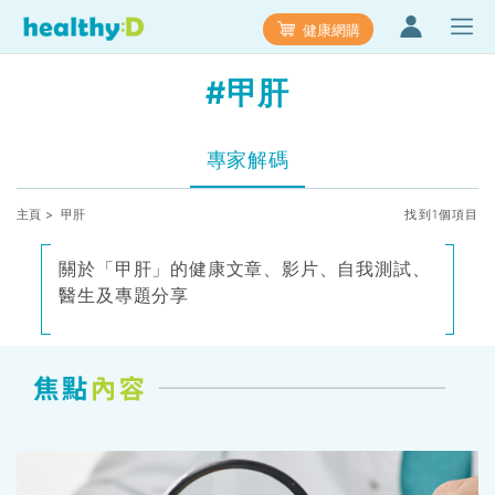
健康網購
#甲肝
專家解碼
主頁
> 甲肝
找到1個項目
關於「甲肝」的健康文章、影片、自我測試、
醫生及專題分享