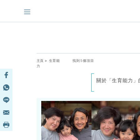
主頁
> 生育能
找到5個項目
力
關於「生育能力」