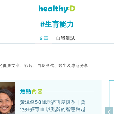
#生育能力
文章
自我測試
的健康文章、影片、自我測試、醫生及專題分享
黃澤鋒58歲老婆再度懷孕｜曾
遇妊娠毒血 以熟齡的智慧跨越