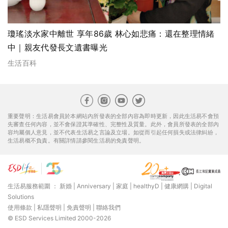
瓊瑤淡水家中離世 享年86歲 林心如悲痛：還在整理情緒
中｜親友代發長文遺書曝光
生活百科
重要聲明：生活易會員於本網站內所發表的全部內容為即時更新，因此生活易不會預
先審查任何內容，並不會保證其準確性、完整性及質量。此外，會員所發表的全部內
容均屬個人意見，並不代表生活易之言論及立場。如從而引起任何損失或法律糾紛，
生活易概不負責。有關詳情請參閱生活易的免責聲明。
生活易服務範圍 ：
新婚
|
Anniversary
|
家庭
|
healthyD
|
健康網購
|
Digital
Solutions
使用條款
|
私隱聲明
|
免責聲明
|
聯絡我們
© ESD Services Limited 2000-2026