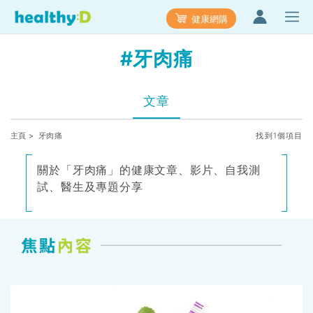
健康網購
#牙肉痛
文章
主頁
> 牙肉痛
找到1個項目
關於「牙肉痛」的健康文章、影片、自我測
試、醫生及專題分享