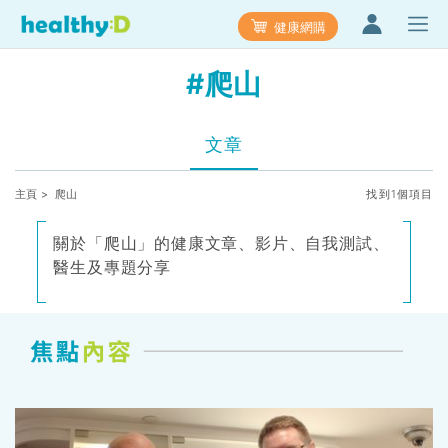
健康網購
#爬山
文章
主頁
> 爬山
找到1個項目
關於「爬山」的健康文章、影片、自我測試、
醫生及專題分享