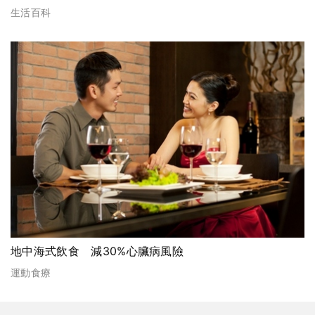
生活百科
地中海式飲食 減30%心臟病風險
運動食療