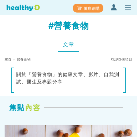
健康網購
#營養食物
文章
主頁
> 營養食物
找到3個項目
關於「營養食物」的健康文章、影片、自我測
試、醫生及專題分享