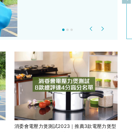
上
Previous
Next
消委會電壓力煲測試2023｜推薦3款電壓力煲型