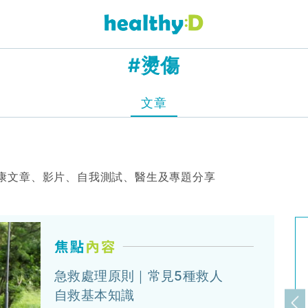
#燙傷
文章
康文章、影片、自我測試、醫生及專題分享
急救處理原則｜常見5種救人
自救基本知識