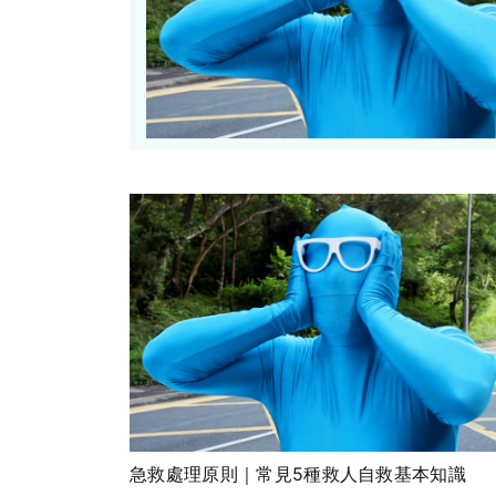
急救處理原則｜常見5種救人自救基本知識