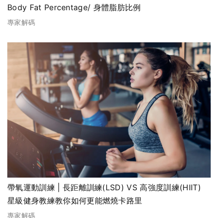
Body Fat Percentage/ 身體脂肪比例
專家解碼
帶氧運動訓練 | 長距離訓練(LSD) VS 高強度訓練(HIIT)
星級健身教練教你如何更能燃燒卡路里
專家解碼