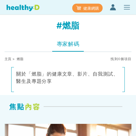
健康網購
#燃脂
專家解碼
主頁
> 燃脂
找到6個項目
關於「燃脂」的健康文章、影片、自我測試、
醫生及專題分享