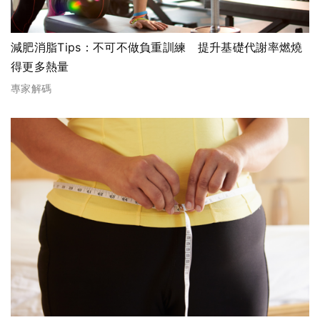
減肥消脂Tips：不可不做負重訓練 提升基礎代謝率燃燒
得更多熱量
專家解碼