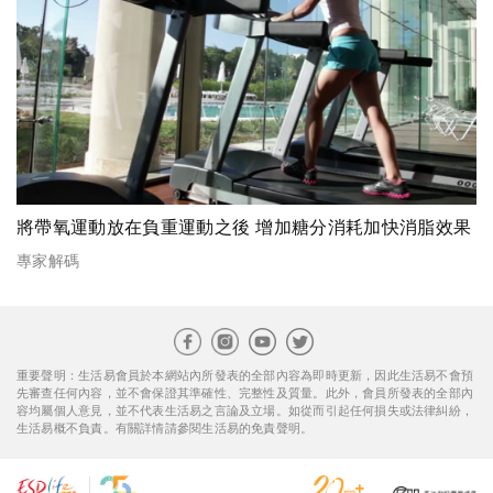
將帶氧運動放在負重運動之後 增加糖分消耗加快消脂效果
專家解碼
重要聲明：生活易會員於本網站內所發表的全部內容為即時更新，因此生活易不會預
先審查任何內容，並不會保證其準確性、完整性及質量。此外，會員所發表的全部內
容均屬個人意見，並不代表生活易之言論及立場。如從而引起任何損失或法律糾紛，
生活易概不負責。有關詳情請參閱生活易的免責聲明。