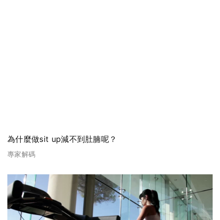
為什麼做sit up減不到肚腩呢？
專家解碼