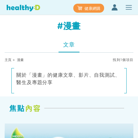
健康網購
#漫畫
文章
主頁
> 漫畫
找到1個項目
關於「漫畫」的健康文章、影片、自我測試、
醫生及專題分享