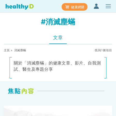
健康網購
#消滅塵蟎
文章
主頁
> 消滅塵蟎
找到1個項目
關於「消滅塵蟎」的健康文章、影片、自我測
試、醫生及專題分享