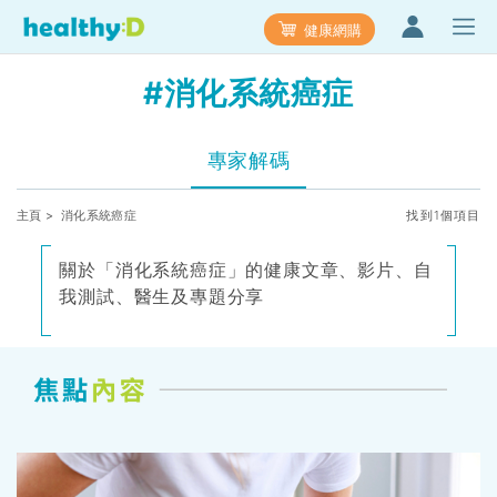
健康網購
#消化系統癌症
專家解碼
主頁
> 消化系統癌症
找到1個項目
關於「消化系統癌症」的健康文章、影片、自
我測試、醫生及專題分享