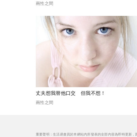
兩性之間
丈夫想我替他口交 但我不想！
兩性之間
重要聲明：生活易會員於本網站內所發表的全部內容為即時更新，