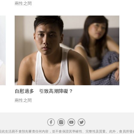
兩性之間
自慰過多 引致高潮障礙？
兩性之間
因此生活易不會預先審查任何內容，並不會保證其準確性、完整性及質量。此外，會員所發