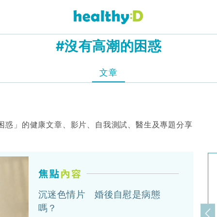
#沒有高潮的困惑
文章
困惑」的健康文章、影片、自我測試、醫生及專題分享
沉迷色情片 婚後自慰是病態
嗎？