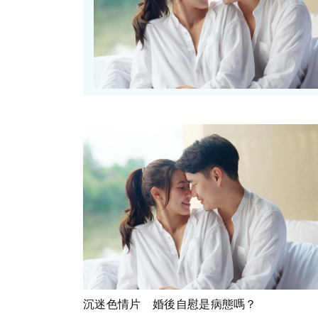
沉迷色情片 婚後自慰是病態嗎？