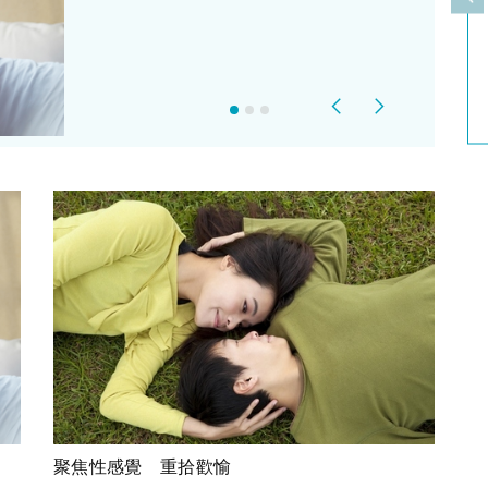
上
Previous
Next
聚焦性感覺 重拾歡愉