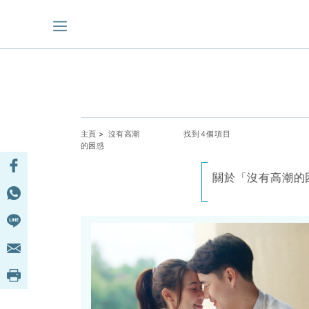
主頁
> 沒有高潮
找到4個項目
的困惑
關於「沒有高潮的