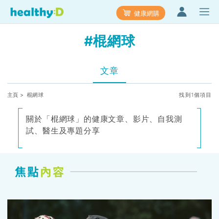
健康網購
#棍網球
文章
主頁
> 棍網球
找到1個項目
關於「棍網球」的健康文章、影片、自我測
試、醫生及專題分享