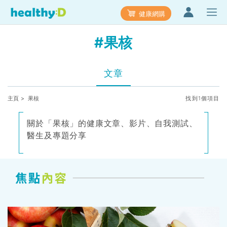
健康網購
#果核
文章
主頁
> 果核
找到1個項目
關於「果核」的健康文章、影片、自我測試、
醫生及專題分享