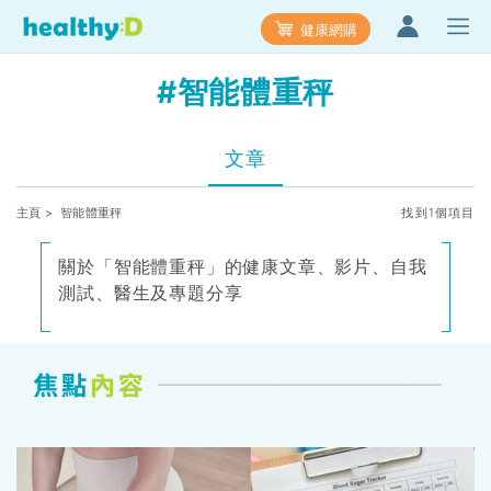
健康網購
#智能體重秤
文章
主頁
> 智能體重秤
找到1個項目
關於「智能體重秤」的健康文章、影片、自我
測試、醫生及專題分享