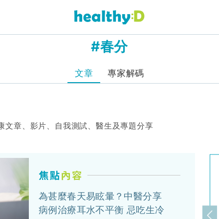
#春分
文章
專家解碼
康文章、影片、自我測試、醫生及專題分享
為甚麼春天易眩暈？中醫分享
病例治療耳水不平衡 忌吃生冷