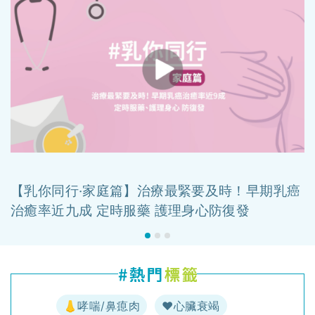
【乳你同行‧家庭篇】治療最緊要及時！早期乳癌
治癒率近九成 定時服藥 護理身心防復發
👃哮喘/鼻瘜肉
♥️心臟衰竭