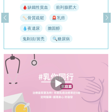
🩸缺鐵性貧血
前列腺肥大
🦴骨質疏鬆
🚨乳癌
上一頁
下
💧夜遺尿
膽固醇
鬼剃頭/斑禿
🔍糖尿病