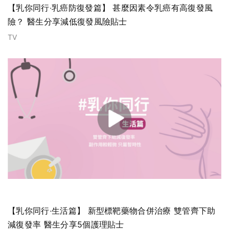
【乳你同行‧乳癌防復發篇】 甚麼因素令乳癌有高復發風
險？ 醫生分享減低復發風險貼士
TV
【乳你同行‧生活篇】 新型標靶藥物合併治療 雙管齊下助
減復發率 醫生分享5個護理貼士