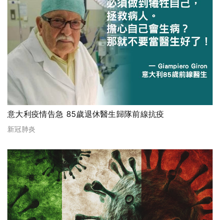
意大利疫情告急 85歲退休醫生歸隊前線抗疫
新冠肺炎