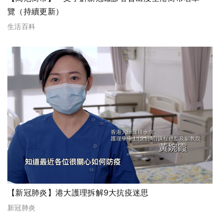
覽（持續更新）
生活百科
【新冠肺炎】港大護理拆解9大抗疫迷思
新冠肺炎