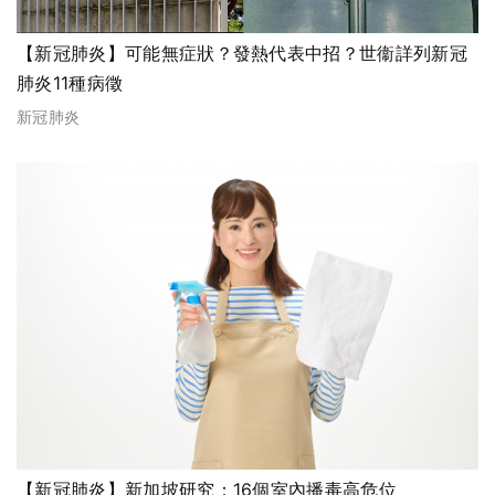
【新冠肺炎】可能無症狀？發熱代表中招？世衞詳列新冠
肺炎11種病徵
新冠肺炎
【新冠肺炎】新加坡研究：16個室內播毒高危位