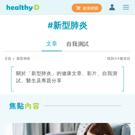
健康網購
#新型肺炎
文章
自我測試
主頁
> 新型肺炎
找到64個項目
關於「新型肺炎」的健康文章、影片、自我測
試、醫生及專題分享