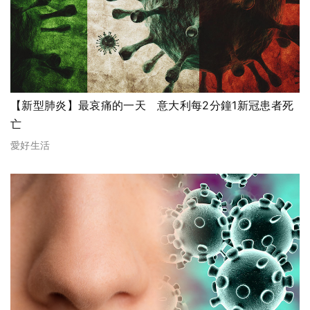
【新型肺炎】最哀痛的一天 意大利每2分鐘1新冠患者死
亡
愛好生活