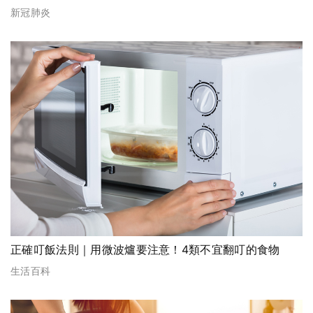
新冠肺炎
正確叮飯法則｜用微波爐要注意！4類不宜翻叮的食物
生活百科