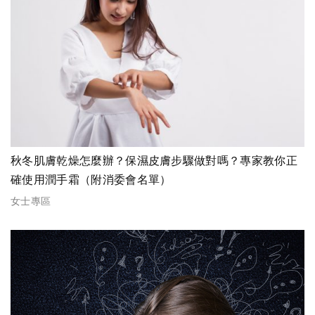
秋冬肌膚乾燥怎麼辦？保濕皮膚步驟做對嗎？專家教你正
確使用潤手霜（附消委會名單）
女士專區