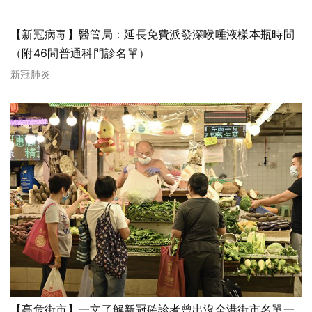
【新冠病毒】醫管局：延長免費派發深喉唾液樣本瓶時間
（附46間普通科門診名單）
新冠肺炎
【高危街市】一文了解新冠確診者曾出沒全港街市名單一