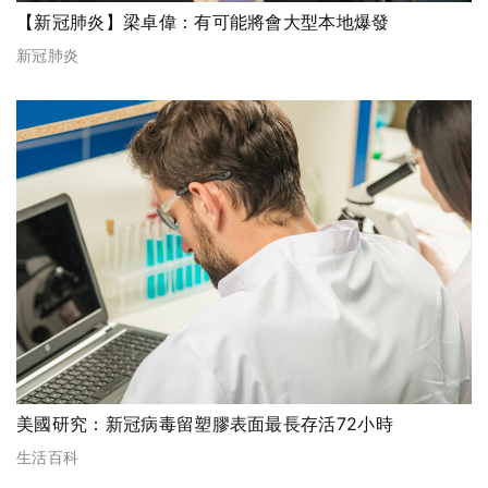
【新冠肺炎】梁卓偉：有可能將會大型本地爆發
新冠肺炎
美國研究：新冠病毒留塑膠表面最長存活72小時
生活百科