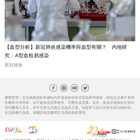
【血型分析】新冠肺炎感染機率與血型有關？ 內地研
究：A型血較易感染
新冠肺炎
重要聲明：生活易會員於本網站內所發表的全部內容為即時更新，因此生活易不會預
先審查任何內容，並不會保證其準確性、完整性及質量。此外，會員所發表的全部內
容均屬個人意見，並不代表生活易之言論及立場。如從而引起任何損失或法律糾紛，
生活易概不負責。有關詳情請參閱生活易的免責聲明。