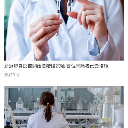
新冠肺炎疫苗開始首階段試驗 首位志願者已受接種
愛好生活