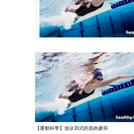
【運動科學】游泳四式的肌肉參與