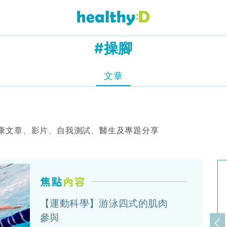
#操腳
文章
康文章、影片、自我測試、醫生及專題分享
【運動科學】游泳四式的肌肉
參與