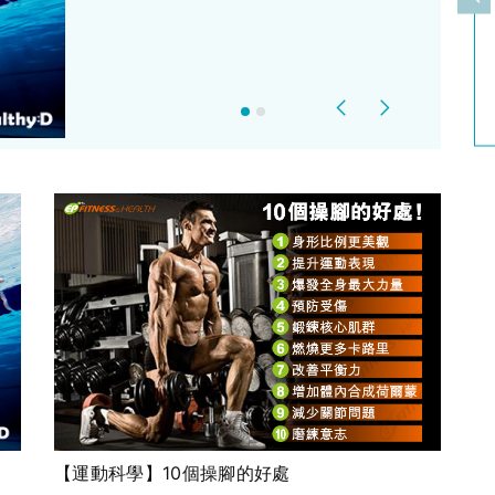
上
Previous
Next
【運動科學】10個操腳的好處