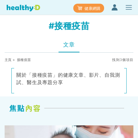
健康網購
#接種疫苗
文章
主頁
> 接種疫苗
找到3個項目
關於「接種疫苗」的健康文章、影片、自我測
試、醫生及專題分享