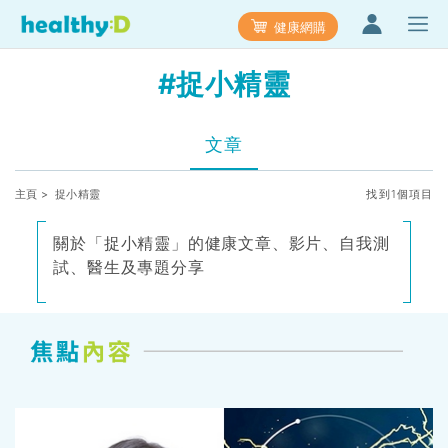
健康網購
#捉小精靈
文章
主頁
> 捉小精靈
找到1個項目
關於「捉小精靈」的健康文章、影片、自我測
試、醫生及專題分享