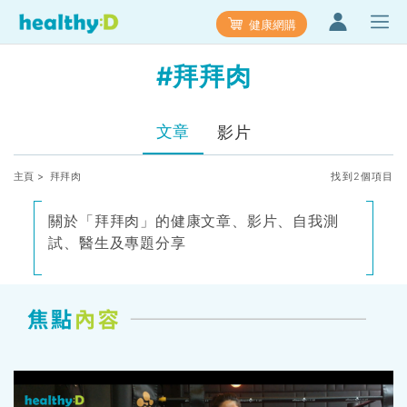
健康網購
#拜拜肉
文章
影片
主頁
> 拜拜肉
找到2個項目
關於「拜拜肉」的健康文章、影片、自我測
試、醫生及專題分享