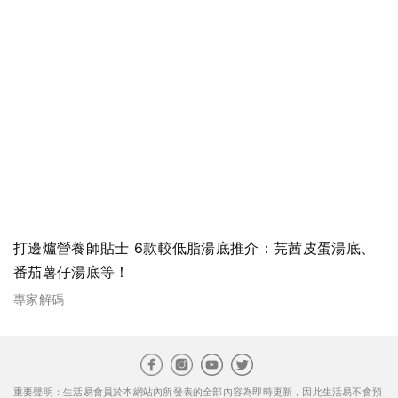
打邊爐營養師貼士 6款較低脂湯底推介：芫茜皮蛋湯底、
番茄薯仔湯底等！
專家解碼
重要聲明：生活易會員於本網站內所發表的全部內容為即時更新，因此生活易不會預