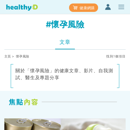
健康網購
#懷孕風險
文章
主頁
> 懷孕風險
找到1個項目
關於「懷孕風險」的健康文章、影片、自我測
試、醫生及專題分享