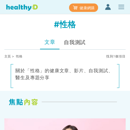
健康網購
#性格
文章
自我測試
主頁
> 性格
找到1個項目
關於「性格」的健康文章、影片、自我測試、
醫生及專題分享