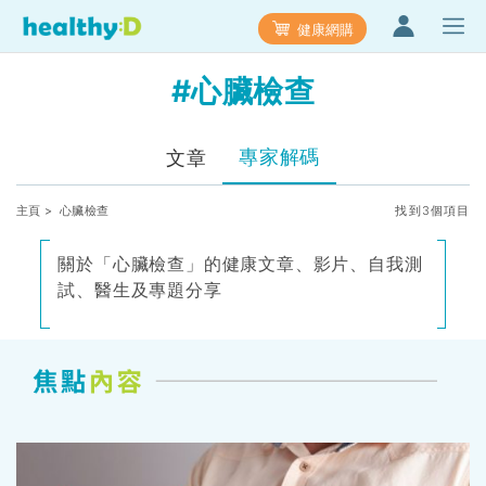
健康網購
#心臟檢查
專家解碼
文章
主頁
> 心臟檢查
找到3個項目
關於「心臟檢查」的健康文章、影片、自我測
試、醫生及專題分享