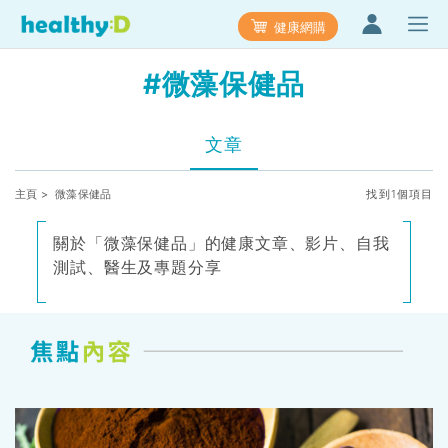
健康網購
#微藻保健品
文章
主頁
> 微藻保健品
找到1個項目
關於「微藻保健品」的健康文章、影片、自我
測試、醫生及專題分享