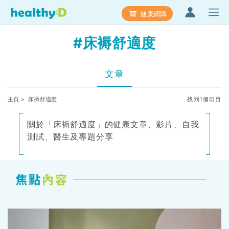
健康網購
#床褥舒適度
文章
主頁
> 床褥舒適度
找到1個項目
關於「床褥舒適度」的健康文章、影片、自我
測試、醫生及專題分享