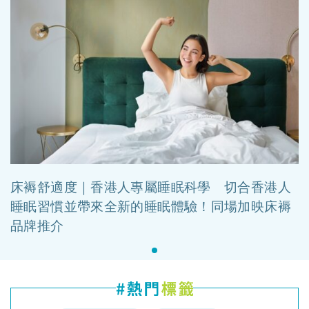
床褥舒適度｜香港人專屬睡眠科學 切合香港人
睡眠習慣並帶來全新的睡眠體驗！同場加映床褥
品牌推介