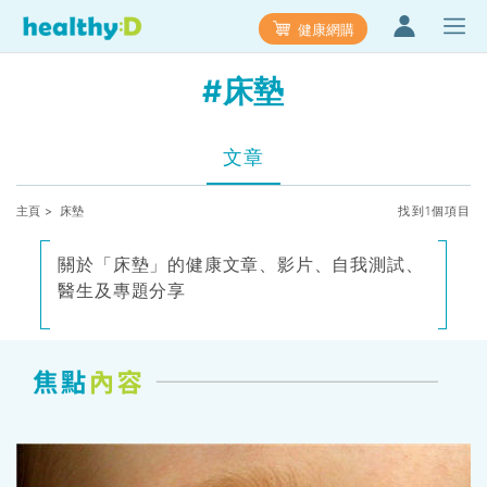
健康網購
#床墊
文章
主頁
> 床墊
找到1個項目
關於「床墊」的健康文章、影片、自我測試、
醫生及專題分享