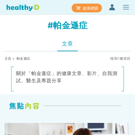
健康網購
#帕金遜症
文章
主頁
> 帕金遜症
找到1個項目
關於「帕金遜症」的健康文章、影片、自我測
試、醫生及專題分享