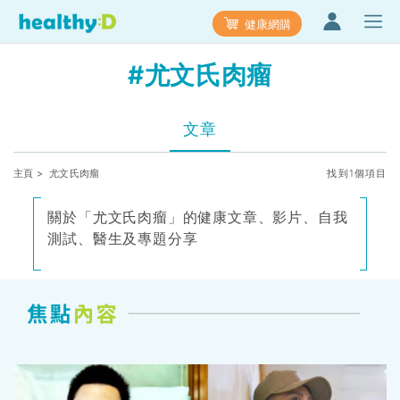
健康網購
#尤文氏肉瘤
文章
主頁
> 尤文氏肉瘤
找到1個項目
關於「尤文氏肉瘤」的健康文章、影片、自我
測試、醫生及專題分享