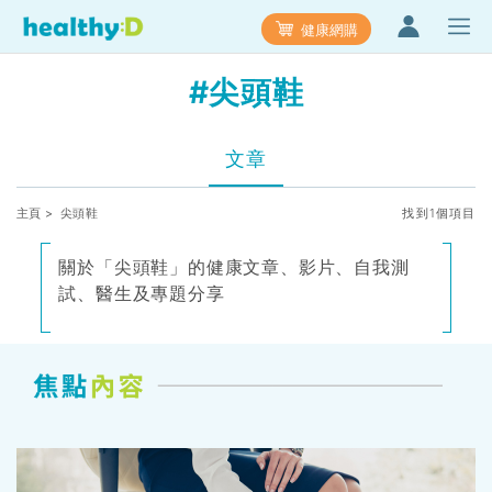
健康網購
#尖頭鞋
文章
主頁
> 尖頭鞋
找到1個項目
關於「尖頭鞋」的健康文章、影片、自我測
試、醫生及專題分享