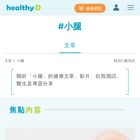
健康網購
#小腿
文章
主頁
> 小腿
找到2個項目
關於「小腿」的健康文章、影片、自我測試、
醫生及專題分享