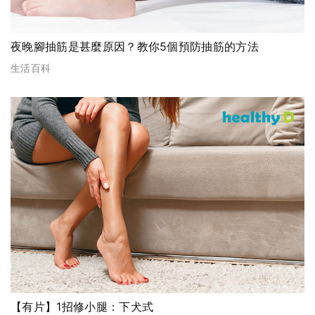
夜晚腳抽筋是甚麼原因？教你5個預防抽筋的方法
生活百科
【有片】1招修小腿：下犬式