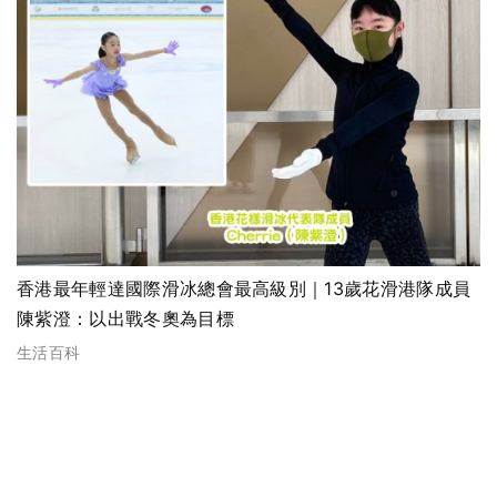
香港最年輕達國際滑冰總會最高級別｜13歲花滑港隊成員
陳紫澄：以出戰冬奧為目標
生活百科