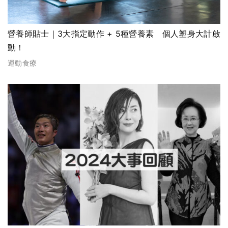
營養師貼士｜3大指定動作 + 5種營養素 個人塑身大計啟
動！
運動食療