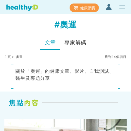
健康網購
#奧運
文章
專家解碼
主頁
> 奧運
找到14個項目
關於「奧運」的健康文章、影片、自我測試、
醫生及專題分享