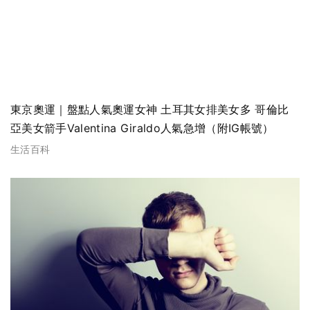
東京奧運｜盤點人氣奧運女神 土耳其女排美女多 哥倫比
亞美女箭手Valentina Giraldo人氣急增（附IG帳號）
生活百科