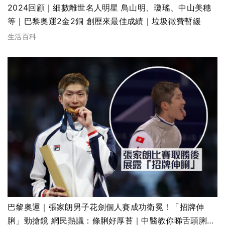
2024回顧｜細數離世名人明星 鳥山明、瓊瑤、中山美穗
等｜巴黎奧運2金2銅 創歷來最佳成績｜垃圾徵費暫緩
生活百科
巴黎奧運｜張家朗男子花劍個人賽成功衛冕！「招牌伸
脷」勁搶鏡 網民熱議：條脷好厚苔｜中醫教你睇舌頭脷苔