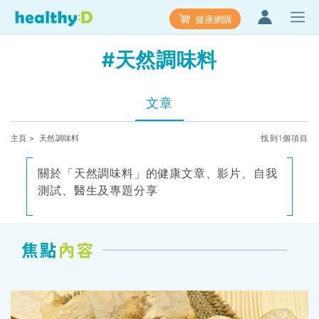
健康網購
#天然調味料
文章
主頁
> 天然調味料
找到1個項目
關於「天然調味料」的健康文章、影片、自我
測試、醫生及專題分享