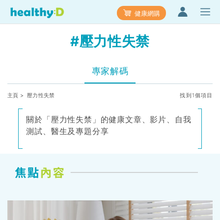
健康網購
#壓力性失禁
專家解碼
主頁
> 壓力性失禁
找到1個項目
關於「壓力性失禁」的健康文章、影片、自我
測試、醫生及專題分享