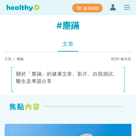
健康網購
#塵蹣
文章
主頁
> 塵蹣
找到1個項目
關於「塵蹣」的健康文章、影片、自我測試、
醫生及專題分享