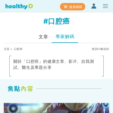
健康網購
#口腔癌
專家解碼
文章
主頁
> 口腔癌
找到4個項目
關於「口腔癌」的健康文章、影片、自我測
試、醫生及專題分享