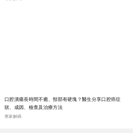
口腔潰瘍長時間不癒、頸部有硬塊？醫生分享口腔癌症
狀、成因、檢查及治療方法
專家解碼