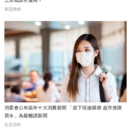
新冠肺炎
消委會公布鼠年十大消費新聞 「疫下現搶購潮 超市推限
買令」為最離譜新聞
生活百科