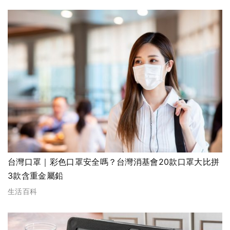
台灣口罩｜彩色口罩安全嗎？台灣消基會20款口罩大比拼
3款含重金屬鉛
生活百科