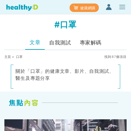
健康網購
#口罩
文章
自我測試
專家解碼
主頁
> 口罩
找到87個項目
關於「口罩」的健康文章、影片、自我測試、
醫生及專題分享