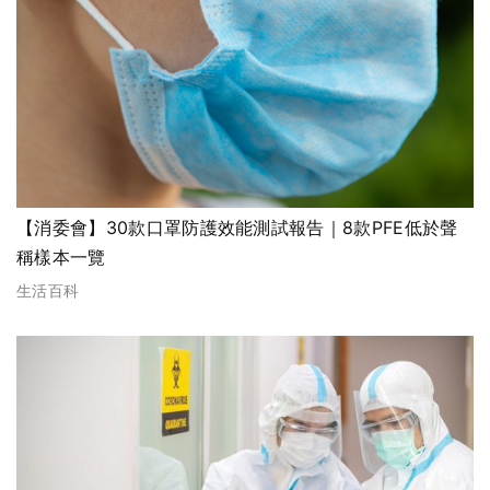
【消委會】30款口罩防護效能測試報告｜8款PFE低於聲
稱樣本一覽
生活百科