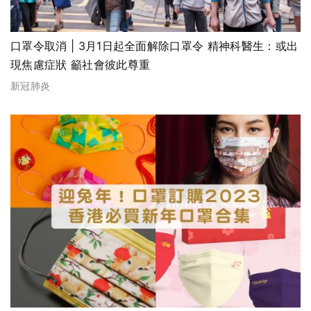
口罩令取消 | 3月1日起全面解除口罩令 精神科醫生：或出
現焦慮症狀 籲社會彼此尊重
新冠肺炎