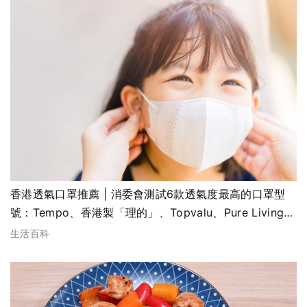
香港透氣口罩推薦 | 消委會測試6款透氣度最高的口罩型
號：Tempo、香港製「理的」、Topvalu、Pure Living、
Fresh、EG
生活百科