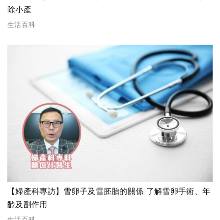
除小產
生活百科
【婦產科專訪】雪卵子及雪胚胎的關係 了解雪卵手術、年
齡及副作用
生活百科