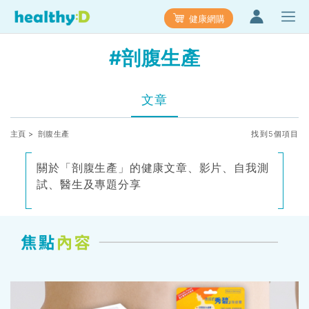
健康網購
#剖腹生產
文章
主頁
> 剖腹生產
找到5個項目
關於「剖腹生產」的健康文章、影片、自我測
試、醫生及專題分享