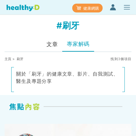
健康網購
#刷牙
專家解碼
文章
主頁
> 刷牙
找到3個項目
關於「刷牙」的健康文章、影片、自我測試、
醫生及專題分享