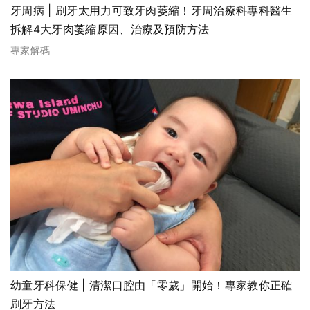
牙周病 | 刷牙太用力可致牙肉萎縮！牙周治療科專科醫生
拆解4大牙肉萎縮原因、治療及預防方法
專家解碼
幼童牙科保健 | 清潔口腔由「零歲」開始！專家教你正確
刷牙方法