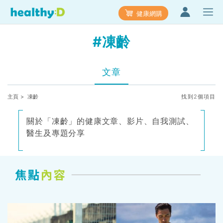
健康網購
#凍齡
文章
主頁
> 凍齡
找到2個項目
關於「凍齡」的健康文章、影片、自我測試、
醫生及專題分享