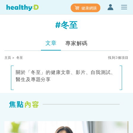
健康網購
#冬至
文章
專家解碼
主頁
> 冬至
找到3個項目
關於「冬至」的健康文章、影片、自我測試、
醫生及專題分享