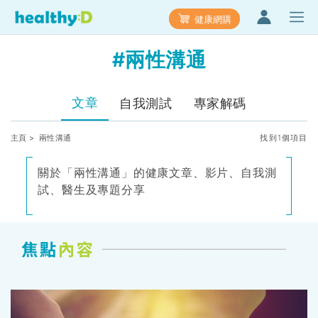
健康網購
#兩性溝通
文章
自我測試
專家解碼
主頁
> 兩性溝通
找到1個項目
關於「兩性溝通」的健康文章、影片、自我測
試、醫生及專題分享