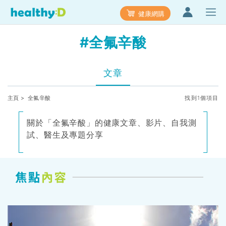
健康網購
#全氟辛酸
文章
主頁
> 全氟辛酸
找到1個項目
關於「全氟辛酸」的健康文章、影片、自我測
試、醫生及專題分享