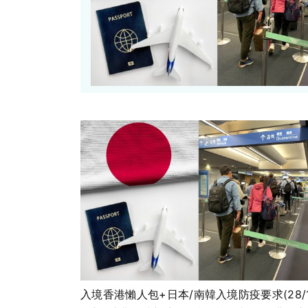
入境香港懶人包+日本/南韓入境防疫要求(28/