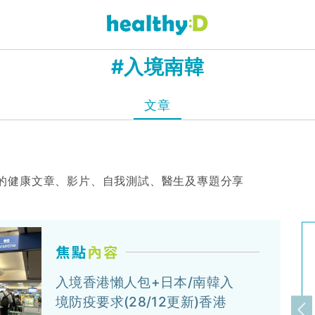
#入境南韓
文章
的健康文章、影片、自我測試、醫生及專題分享
入境香港懶人包+日本/南韓入
境防疫要求(28/12更新)香港