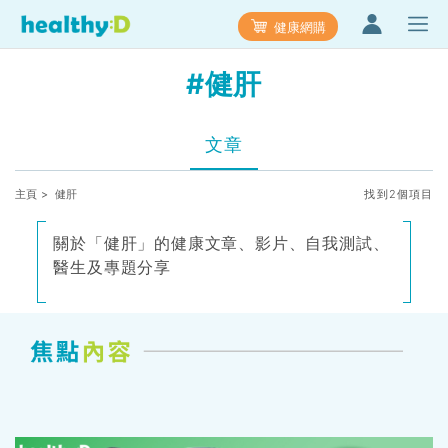
健康網購
#健肝
文章
主頁
> 健肝
找到2個項目
關於「健肝」的健康文章、影片、自我測試、
醫生及專題分享