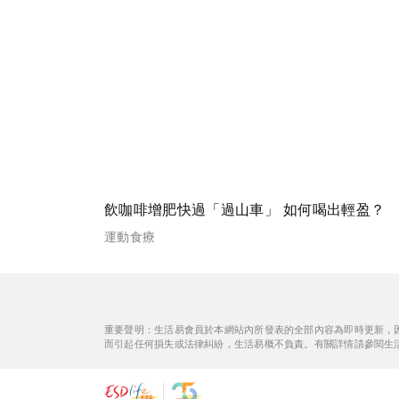
飲咖啡增肥快過「過山車」 如何喝出輕盈？
運動食療
重要聲明：生活易會員於本網站內所發表的全部內容為即時更新，
而引起任何損失或法律糾紛，生活易概不負責。有關詳情請參閱生