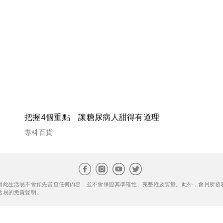
把握4個重點 讓糖尿病人甜得有道理
專科百貨
因此生活易不會預先審查任何內容，並不會保證其準確性、完整性及質量。此外，會員所發
活易的免責聲明。