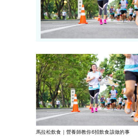
馬拉松飲食｜營養師教你6招飲食該做的事