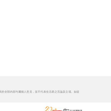
表的全部內容均屬個人意見，並不代表生活易之言論及立場。如從