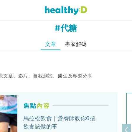
#代糖
文章
專家解碼
康文章、影片、自我測試、醫生及專題分享
馬拉松飲食｜營養師教你6招
飲食該做的事