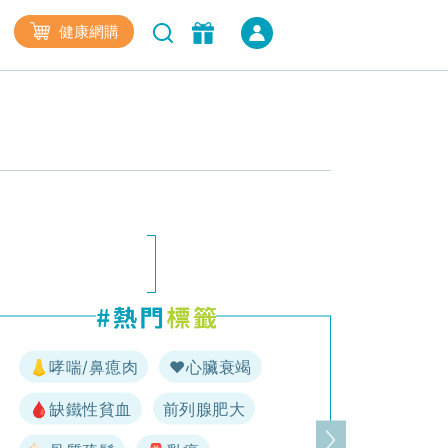
健康網購
👃哮喘/鼻瘜肉
♥️心臟衰竭
🩸缺鐵性貧血
前列腺肥大