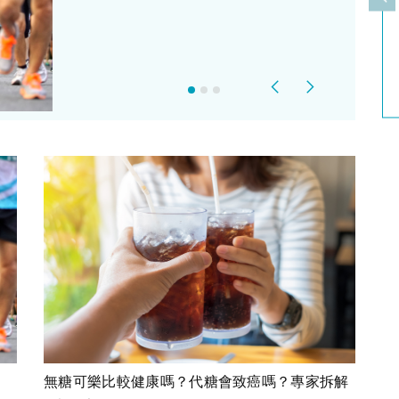
上
Previous
Next
無糖可樂比較健康嗎？代糖會致癌嗎？專家拆解