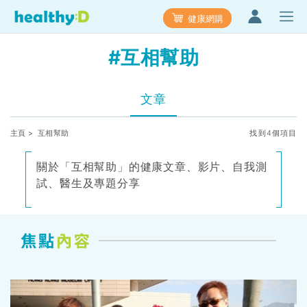
健康網購
#互相幫助
文章
主頁
> 互相幫助
找到4個項目
關於「互相幫助」的健康文章、影片、自我測
試、醫生及專題分享